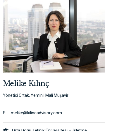
Melike Kılınç
Yönetici Ortak, Yeminli Mali Müşavir
E: melike@kilincadvisory.com
Orta Doğu Teknik Üniversitesi – İşletme