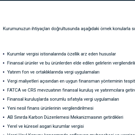
Kurumunuzun ihtiyaçları doğrultusunda aşağıdaki örnek konularla sın
Kurumlar vergisi istisnalarında özellik arz eden hususlar
Finansal ürünler ve bu ürünlerden elde edilen gelirlerin vergilendiri
Yatırım fon ve ortaklıklarında vergi uygulamaları
Vergi maliyetleri açısından en uygun finansman yönteminin tespit
FATCA ve CRS mevzuatının finansal kuruluş ve yatırımcılara getir
Finansal kuruluşlarda sorumlu sıfatıyla vergi uygulamaları
Yeni nesil finans ürünlerinin vergilendirilmesi
AB Sınırda Karbon Düzenlemesi Mekanizmasının getirdikleri
Yerel ve küresel asgari kurumlar vergisi