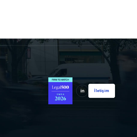
in
İletişim