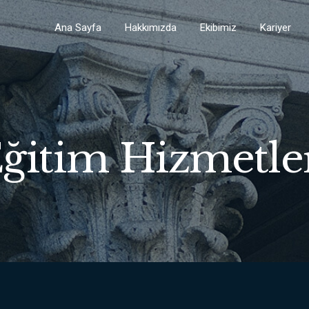
Ana Sayfa
Hakkımızda
Ekibimiz
Kariyer
ğitim Hizmetle