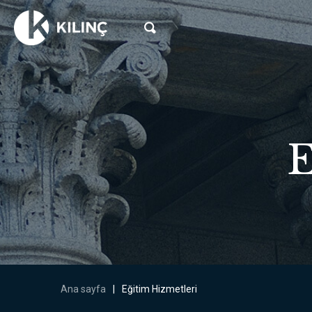
E
Ana sayfa
|
Eğitim Hizmetleri