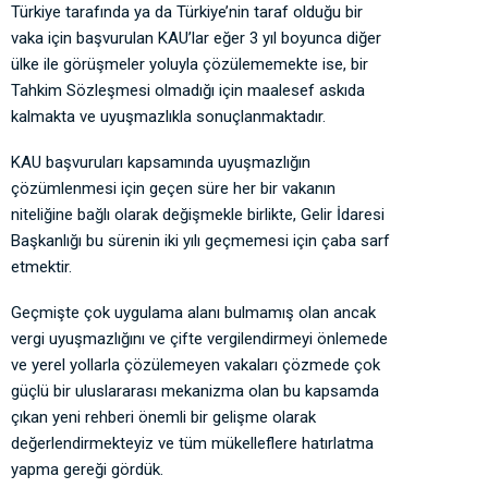
Türkiye tarafında ya da Türkiye’nin taraf olduğu bir
vaka için başvurulan KAU’lar eğer 3 yıl boyunca diğer
ülke ile görüşmeler yoluyla çözülememekte ise, bir
Tahkim Sözleşmesi olmadığı için maalesef askıda
kalmakta ve uyuşmazlıkla sonuçlanmaktadır.
KAU başvuruları kapsamında uyuşmazlığın
çözümlenmesi için geçen süre her bir vakanın
niteliğine bağlı olarak değişmekle birlikte, Gelir İdaresi
Başkanlığı bu sürenin iki yılı geçmemesi için çaba sarf
etmektir.
Geçmişte çok uygulama alanı bulmamış olan ancak
vergi uyuşmazlığını ve çifte vergilendirmeyi önlemede
ve yerel yollarla çözülemeyen vakaları çözmede çok
güçlü bir uluslararası mekanizma olan bu kapsamda
çıkan yeni rehberi önemli bir gelişme olarak
değerlendirmekteyiz ve tüm mükelleflere hatırlatma
yapma gereği gördük.