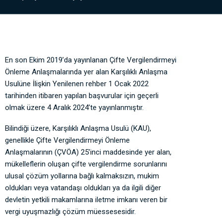
En son Ekim 2019’da yayınlanan Çifte Vergilendirmeyi
Önleme Anlaşmalarında yer alan Karşılıklı Anlaşma
Usulüne İlişkin Yenilenen rehber 1 Ocak 2022
tarihinden itibaren yapılan başvurular için geçerli
olmak üzere 4 Aralık 2024’te yayınlanmıştır.
Bilindiği üzere, Karşılıklı Anlaşma Usulü (KAU),
genellikle Çifte Vergilendirmeyi Önleme
Anlaşmalarının (ÇVÖA) 25’inci maddesinde yer alan,
mükelleflerin oluşan çifte vergilendirme sorunlarını
ulusal çözüm yollarına bağlı kalmaksızın, mukim
oldukları veya vatandaşı oldukları ya da ilgili diğer
devletin yetkili makamlarına iletme imkanı veren bir
vergi uyuşmazlığı çözüm müessesesidir.