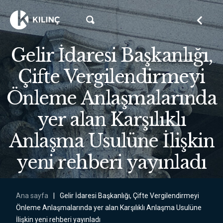
Gelir İdaresi Başkanlığı,
Çifte Vergilendirmeyi
Önleme Anlaşmalarında
yer alan Karşılıklı
Anlaşma Usulüne İlişkin
yeni rehberi yayınladı
Ana sayfa
|
Gelir İdaresi Başkanlığı, Çifte Vergilendirmeyi
Önleme Anlaşmalarında yer alan Karşılıklı Anlaşma Usulüne
İlişkin yeni rehberi yayınladı