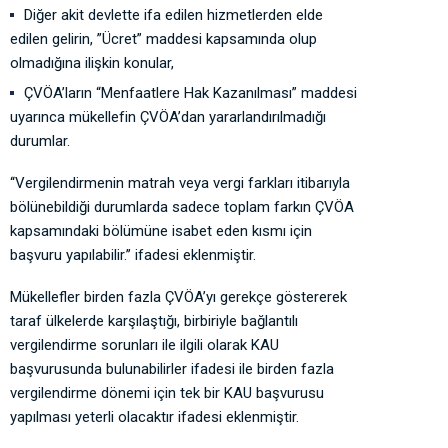
Diğer akit devlette ifa edilen hizmetlerden elde
edilen gelirin, ”Ücret” maddesi kapsamında olup
olmadığına ilişkin konular,
ÇVÖA’ların “Menfaatlere Hak Kazanılması” maddesi
uyarınca mükellefin ÇVÖA’dan yararlandırılmadığı
durumlar.
‘‘Vergilendirmenin matrah veya vergi farkları itibarıyla
bölünebildiği durumlarda sadece toplam farkın ÇVÖA
kapsamındaki bölümüne isabet eden kısmı için
başvuru yapılabilir.’’ ifadesi eklenmiştir.
Mükellefler birden fazla ÇVÖA’yı gerekçe göstererek
taraf ülkelerde karşılaştığı, birbiriyle bağlantılı
vergilendirme sorunları ile ilgili olarak KAU
başvurusunda bulunabilirler ifadesi ile birden fazla
vergilendirme dönemi için tek bir KAU başvurusu
yapılması yeterli olacaktır ifadesi eklenmiştir.