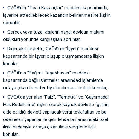
ÇVÖA’nın “Ticari Kazançlar” maddesi kapsamında,
işyerine atfedilebilecek kazancın belirlenmesine ilişkin
sorunlar,
Gerçek veya tüzel kişilerin hangi devletin mukimi
oldukları yönünde karşılaşılan sorunlar,
Diğer akit devlette, ÇVÖA’nın “İşyeri” maddesi
kapsamında bir işyeri oluşup oluşmamasına ilişkin
konular,
ÇVÖA’nın ”Bağımlı Teşebbüsler” maddesi
kapsamında bağlı işletmeler arasındaki işlemlerde
ortaya çıkan transfer fiyatlandırması ile ilgili konular,
ÇVÖA’da yer alan “Faiz”, “Temettü” ve “Gayrimaddi
Hak Bedellerine” ilişkin olarak kaynak devlette (gelirin
elde edildiği devlet) yapılacak vergi tevkifatları ve bu
ödemeleri yapanlar ile gelir lehdarları arasındaki özel
ilişki nedeniyle ortaya çıkan ilave vergilerle ilgili
konular,