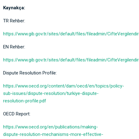
Kaynakça:
TR Rehber:
https://www.gib.gov.tr/sites/default/files/fileadmin/CifteVergile
EN Rehber:
https://www.gib.gov.tr/sites/default/files/fileadmin/CifteVergile
Dispute Resolution Profile:
https://www.oecd.org/content/dam/oecd/en/topics/policy-
sub-issues/dispute-resolution/turkiye-dispute-
resolution-profile.pdf
OECD Report:
https://www.oecd.org/en/publications/making-
dispute-resolution-mechanisms-more-effective-