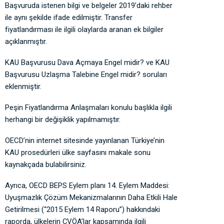
Başvuruda istenen bilgi ve belgeler 2019’daki rehber
ile aynı şekilde ifade edilmiştir. Transfer
fiyatlandırması ile ilgili olaylarda aranan ek bilgiler
açıklanmıştır.
KAU Başvurusu Dava Açmaya Engel midir? ve KAU
Başvurusu Uzlaşma Talebine Engel midir? soruları
eklenmiştir.
Peşin Fiyatlandırma Anlaşmaları konulu başlıkla ilgili
herhangi bir değişiklik yapılmamıştır.
OECD’nin internet sitesinde yayınlanan Türkiye’nin
KAU prosedürleri ülke sayfasını makale sonu
kaynakçada bulabilirsiniz.
Ayrıca, OECD BEPS Eylem planı 14. Eylem Maddesi:
Uyuşmazlık Çözüm Mekanizmalarının Daha Etkili Hale
Getirilmesi (“2015 Eylem 14 Raporu”) hakkındaki
raporda, ülkelerin ÇVÖA’lar kapsamında ilgili