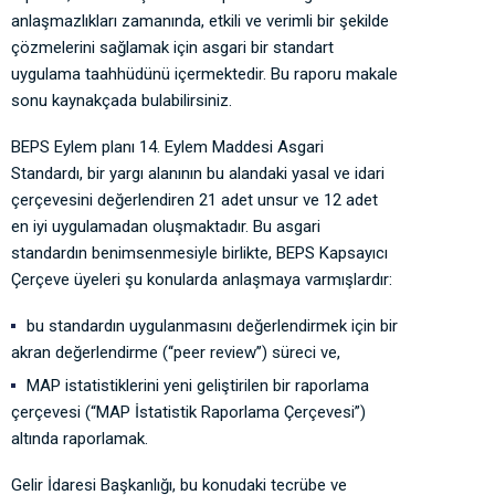
anlaşmazlıkları zamanında, etkili ve verimli bir şekilde
çözmelerini sağlamak için asgari bir standart
uygulama taahhüdünü içermektedir. Bu raporu makale
sonu kaynakçada bulabilirsiniz.
BEPS Eylem planı 14. Eylem Maddesi Asgari
Standardı, bir yargı alanının bu alandaki yasal ve idari
çerçevesini değerlendiren 21 adet unsur ve 12 adet
en iyi uygulamadan oluşmaktadır. Bu asgari
standardın benimsenmesiyle birlikte, BEPS Kapsayıcı
Çerçeve üyeleri şu konularda anlaşmaya varmışlardır:
bu standardın uygulanmasını değerlendirmek için bir
akran değerlendirme (‘‘peer review’’) süreci ve,
MAP istatistiklerini yeni geliştirilen bir raporlama
çerçevesi (“MAP İstatistik Raporlama Çerçevesi”)
altında raporlamak.
Gelir İdaresi Başkanlığı, bu konudaki tecrübe ve