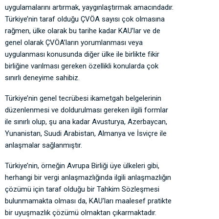
uygulamalarını artırmak, yaygınlaştırmak amacındadır.
Türkiye’nin taraf olduğu ÇVÖA sayısı çok olmasına
rağmen, ülke olarak bu tarihe kadar KAU’lar ve de
genel olarak ÇVÖA’ların yorumlanması veya
uygulanması konusunda diğer ülke ile birlikte fikir
birliğine varılması gereken özellikli konularda çok
sınırlı deneyime sahibiz.
Türkiye’nin genel tecrübesi ikametgah belgelerinin
düzenlenmesi ve doldurulması gereken ilgili formlar
ile sınırlı olup, şu ana kadar Avusturya, Azerbaycan,
Yunanistan, Suudi Arabistan, Almanya ve İsviçre ile
anlaşmalar sağlanmıştır.
Türkiye’nin, örneğin Avrupa Birliği üye ülkeleri gibi,
herhangi bir vergi anlaşmazlığında ilgili anlaşmazlığın
çözümü için taraf olduğu bir Tahkim Sözleşmesi
bulunmamakta olması da, KAU’ları maalesef pratikte
bir uyuşmazlık çözümü olmaktan çıkarmaktadır.