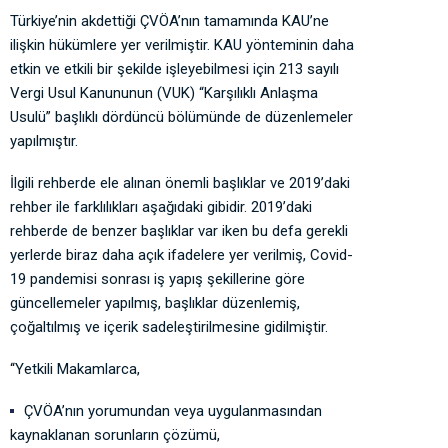
Türkiye’nin akdettiği ÇVÖA’nın tamamında KAU’ne
ilişkin hükümlere yer verilmiştir. KAU yönteminin daha
etkin ve etkili bir şekilde işleyebilmesi için 213 sayılı
Vergi Usul Kanununun (VUK) “Karşılıklı Anlaşma
Usulü” başlıklı dördüncü bölümünde de düzenlemeler
yapılmıştır.
İlgili rehberde ele alınan önemli başlıklar ve 2019’daki
rehber ile farklılıkları aşağıdaki gibidir. 2019’daki
rehberde de benzer başlıklar var iken bu defa gerekli
yerlerde biraz daha açık ifadelere yer verilmiş, Covid-
19 pandemisi sonrası iş yapış şekillerine göre
güncellemeler yapılmış, başlıklar düzenlemiş,
çoğaltılmış ve içerik sadeleştirilmesine gidilmiştir.
‘‘Yetkili Makamlarca,
ÇVÖA’nın yorumundan veya uygulanmasından
kaynaklanan sorunların çözümü,