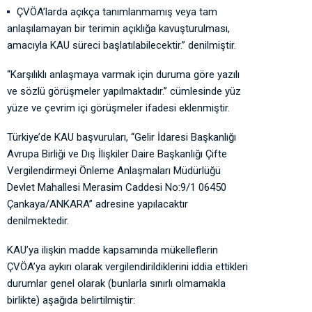
ÇVÖA’larda açıkça tanımlanmamış veya tam
anlaşılamayan bir terimin açıklığa kavuşturulması,
amacıyla KAU süreci başlatılabilecektir.’’ denilmiştir.
‘‘Karşılıklı anlaşmaya varmak için duruma göre yazılı
ve sözlü görüşmeler yapılmaktadır.’’ cümlesinde yüz
yüze ve çevrim içi görüşmeler ifadesi eklenmiştir.
Türkiye’de KAU başvuruları, ‘‘Gelir İdaresi Başkanlığı
Avrupa Birliği ve Dış İlişkiler Daire Başkanlığı Çifte
Vergilendirmeyi Önleme Anlaşmaları Müdürlüğü
Devlet Mahallesi Merasim Caddesi No:9/1 06450
Çankaya/ANKARA’’ adresine yapılacaktır
denilmektedir.
KAU’ya ilişkin madde kapsamında mükelleflerin
ÇVÖA’ya aykırı olarak vergilendirildiklerini iddia ettikleri
durumlar genel olarak (bunlarla sınırlı olmamakla
birlikte) aşağıda belirtilmiştir: