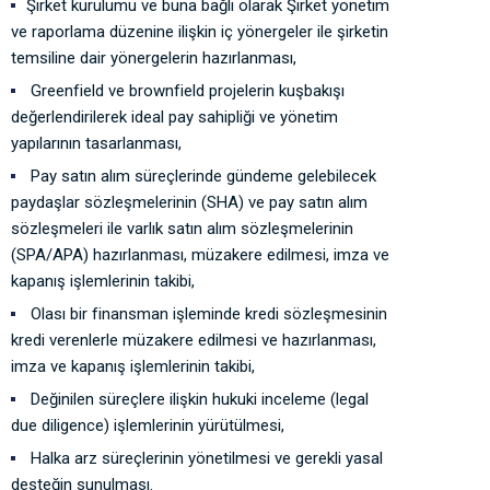
Şirket kurulumu ve buna bağlı olarak Şirket yönetim
ve raporlama düzenine ilişkin iç yönergeler ile şirketin
temsiline dair yönergelerin hazırlanması,
Greenfield ve brownfield projelerin kuşbakışı
değerlendirilerek ideal pay sahipliği ve yönetim
yapılarının tasarlanması,
Pay satın alım süreçlerinde gündeme gelebilecek
paydaşlar sözleşmelerinin (SHA) ve pay satın alım
sözleşmeleri ile varlık satın alım sözleşmelerinin
(SPA/APA) hazırlanması, müzakere edilmesi, imza ve
kapanış işlemlerinin takibi,
Olası bir finansman işleminde kredi sözleşmesinin
kredi verenlerle müzakere edilmesi ve hazırlanması,
imza ve kapanış işlemlerinin takibi,
Değinilen süreçlere ilişkin hukuki inceleme (legal
due diligence) işlemlerinin yürütülmesi,
Halka arz süreçlerinin yönetilmesi ve gerekli yasal
desteğin sunulması.